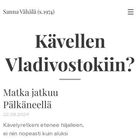
Sanna Vähälä (s.1974)
Kävellen
Vladivostokiin?
Matka jatkuu
Pälkäneellä
22.06.2024
Kävelyretkeni etenee hiljalleen,
ei niin nopeasti kuin aluksi